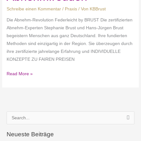
Schreibe einen Kommentar
/
Praxis
/ Von
KBBrust
Die Abnehm-Revolution Federleicht by BRUST Die zertifizierten
Abnehm-Experten Stephanie Brust und Hans-Jürgen Brust
begeistern Menschen aus ganz Deutschland. Ihre fundierten
Methoden sind einzigartig in der Region. Sie überzeugen durch
ihre zertifizierte jahrelange Erfahrung und INDIVIDUELLE
KONZEPTE ZU FAIREN PREISEN
Abnehmfreuden
Read More »
S
u
c
Neueste Beiträge
h