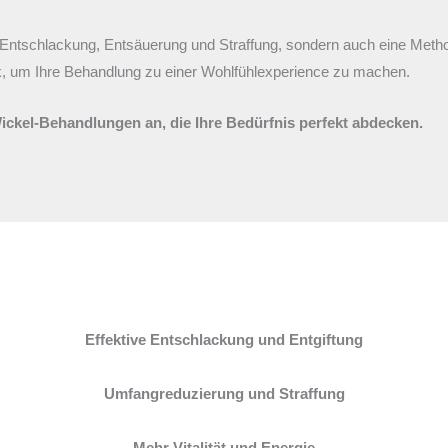
 Entschlackung, Entsäuerung und Straffung, sondern auch eine Metho
k, um Ihre Behandlung zu einer Wohlfühlexperience zu machen.
Wickel-Behandlungen an, die Ihre Bedürfnis perfekt abdecken.
Effektive Entschlackung und Entgiftung
Umfangreduzierung und Straffung
Mehr Vitalität und Energie