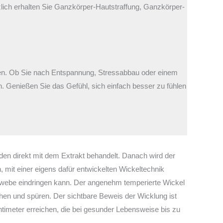
zlich erhalten Sie Ganzkörper-Hautstraffung, Ganzkörper-
hlen. Ob Sie nach Entspannung, Stressabbau oder einem
n. Genießen Sie das Gefühl, sich einfach besser zu fühlen
en direkt mit dem Extrakt behandelt. Danach wird der
mit einer eigens dafür entwickelten Wickeltechnik
Gewebe eindringen kann. Der angenehm temperierte Wickel
hen und spüren. Der sichtbare Beweis der Wicklung ist
meter erreichen, die bei gesunder Lebensweise bis zu