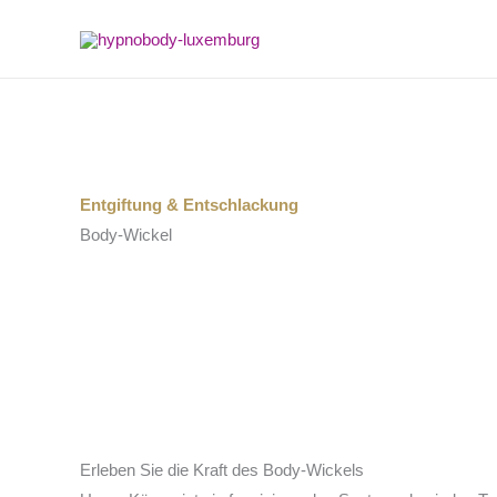
Zum
Inhalt
springen
Entgiftung & Entschlackung
Body-Wickel
Erleben Sie die Kraft des Body-Wickels