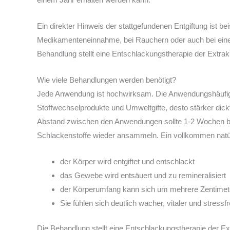
Ein direkter Hinweis der stattgefundenen Entgiftung ist 
Medikamenteneinnahme, bei Rauchern oder auch bei einer
Behandlung stellt eine Entschlackungstherapie der Extrak
Wie viele Behandlungen werden benötigt?
Jede Anwendung ist hochwirksam. Die Anwendungshäufigke
Stoffwechselprodukte und Umweltgifte, desto stärker di
Abstand zwischen den Anwendungen sollte 1-2 Wochen betr
Schlackenstoffe wieder ansammeln. Ein vollkommen natür
der Körper wird entgiftet und entschlackt
das Gewebe wird entsäuert und zu remineralisiert
der Körperumfang kann sich um mehrere Zentimete
Sie fühlen sich deutlich wacher, vitaler und stressfr
Die Behandlung stellt eine Entschlackungstherapie der Ex