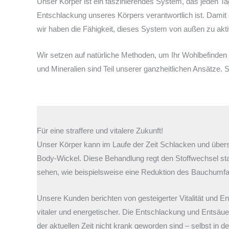
Unser Körper ist ein faszinierendes System, das jeden Tag
Entschlackung unseres Körpers verantwortlich ist. Damit 
wir haben die Fähigkeit, dieses System von außen zu akti
Wir setzen auf natürliche Methoden, um Ihr Wohlbefinden 
und Mineralien sind Teil unserer ganzheitlichen Ansätze. S
Für eine straffere und vitalere Zukunft!
Unser Körper kann im Laufe der Zeit Schlacken und übers
Body-Wickel. Diese Behandlung regt den Stoffwechsel star
sehen, wie beispielsweise eine Reduktion des Bauchum
Unsere Kunden berichten von gesteigerter Vitalität und 
vitaler und energetischer. Die Entschlackung und Entsäue
der aktuellen Zeit nicht krank geworden sind – selbst in d