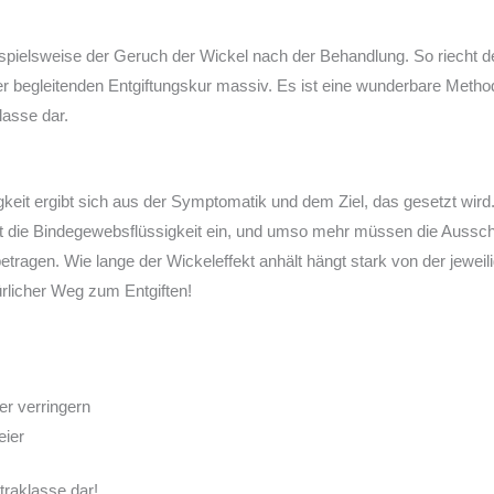
beispielsweise der Geruch der Wickel nach der Behandlung. So riecht 
 begleitenden Entgiftungskur massiv. Es ist eine wunderbare Metho
lasse dar.
it ergibt sich aus der Symptomatik und dem Ziel, das gesetzt wird
ckt die Bindegewebsflüssigkeit ein, und umso mehr müssen die Aus
agen. Wie lange der Wickeleffekt anhält hängt stark von der jeweil
licher Weg zum Entgiften!
r verringern
eier
traklasse dar!