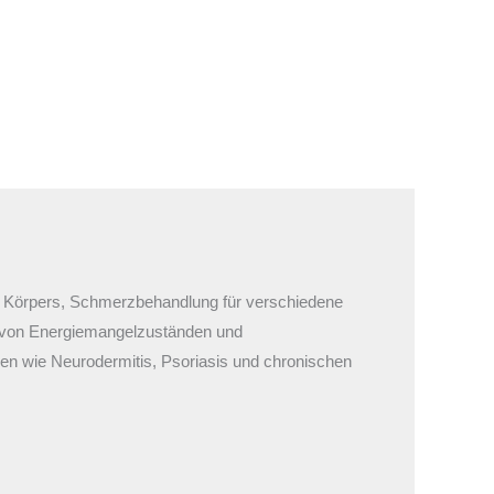
es Körpers, Schmerzbehandlung für verschiedene
 von Energiemangelzuständen und
en wie Neurodermitis, Psoriasis und chronischen