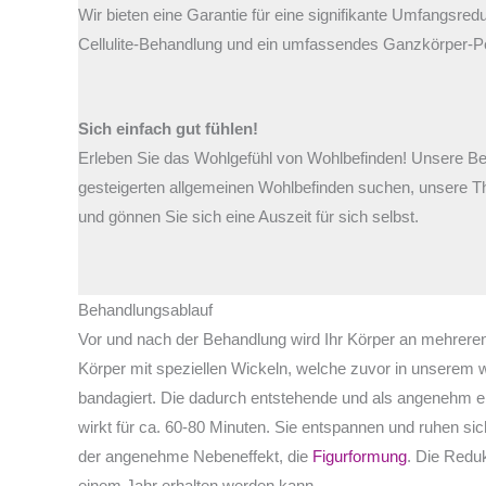
Wir bieten eine Garantie für eine signifikante Umfangsre
Cellulite-Behandlung und ein umfassendes Ganzkörper-Pe
Sich einfach gut fühlen!
Erleben Sie das Wohlgefühl von Wohlbefinden! Unsere Beh
gesteigerten allgemeinen Wohlbefinden suchen, unsere The
und gönnen Sie sich eine Auszeit für sich selbst.
Behandlungsablauf
Vor und nach der Behandlung wird Ihr Körper an mehrere
Körper mit speziellen Wickeln, welche zuvor in unserem 
bandagiert. Die dadurch entstehende und als angenehm em
wirkt für ca. 60-80 Minuten. Sie entspannen und ruhen si
der angenehme Nebeneffekt, die
Figurformung
. Die Redu
einem Jahr erhalten werden kann.