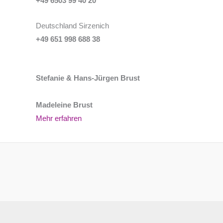
+49 6503 99 40 20
Deutschland Sirzenich
+49 651 998 688 38
Stefanie & Hans-Jürgen Brust
Madeleine Brust
Mehr erfahren