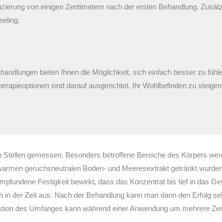
duzierung von einigen Zentimetern nach der ersten Behandlung. Zusät
eling.
andlungen bieten Ihnen die Möglichkeit, sich einfach besser zu fü
rapieoptionen sind darauf ausgerichtet, Ihr Wohlbefinden zu steiger
n Stellen gemessen. Besonders betroffene Bereiche des Körpers werd
warmen geruchsneutralen Boden- und Meeresextrakt getränkt wurden, 
pfundene Festigkeit bewirkt, dass das Konzentrat bis tief in das 
ch in der Zeit aus. Nach der Behandlung kann man dann den Erfolg se
ktion des Umfanges kann während einer Anwendung um mehrere Zenti