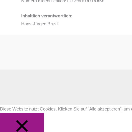
Numéro d’identification: LU 29610300
<br>
Inhaltlich verantwortlich:
Hans-Jürgen Brust
Diese Website nutzt Cookies. Klicken Sie auf "Alle akzeptieren", um d