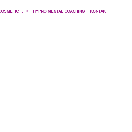
COSMETIC
HYPNO MENTAL COACHING
KONTAKT